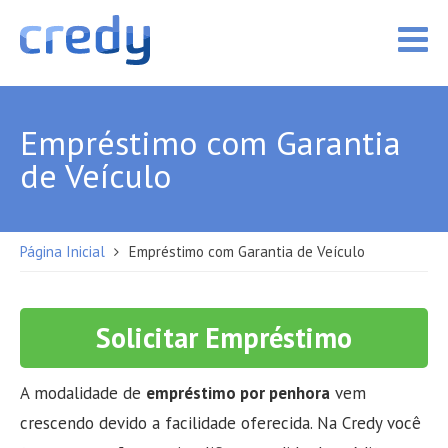
Empréstimo com Garantia
de Veículo
Página Inicial
Empréstimo com Garantia de Veículo
Solicitar Empréstimo
A modalidade de
empréstimo por penhora
vem
crescendo devido a facilidade oferecida. Na Credy você