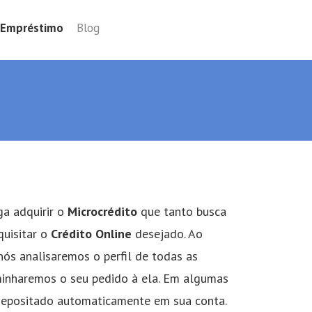
m Empréstimo
Blog
ga adquirir o
Microcrédito
que tanto busca
quisitar o
Crédito Online
desejado. Ao
nós analisaremos o perfil de todas as
aminharemos o seu pedido à ela. Em algumas
rá depositado automaticamente em sua conta.