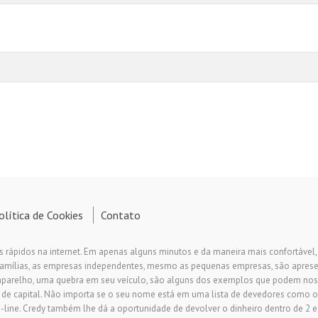
olítica de Cookies
Contato
s rápidos na internet. Em apenas alguns minutos e da maneira mais confortável
 famílias, as empresas independentes, mesmo as pequenas empresas, são apre
aparelho, uma quebra em seu veículo, são alguns dos exemplos que podem nos
 de capital. Não importa se o seu nome está em uma lista de devedores como o
ine. Credy também lhe dá a oportunidade de devolver o dinheiro dentro de 2 e