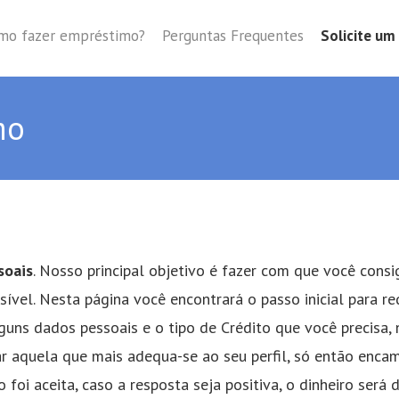
mo fazer empréstimo?
Perguntas Frequentes
Solicite u
mo
soais
. Nosso principal objetivo é fazer com que você consi
ível. Nesta página você encontrará o passo inicial para re
uns dados pessoais e o tipo de Crédito que você precisa, 
rar aquela que mais adequa-se ao seu perfil, só então enc
o foi aceita, caso a resposta seja positiva, o dinheiro se