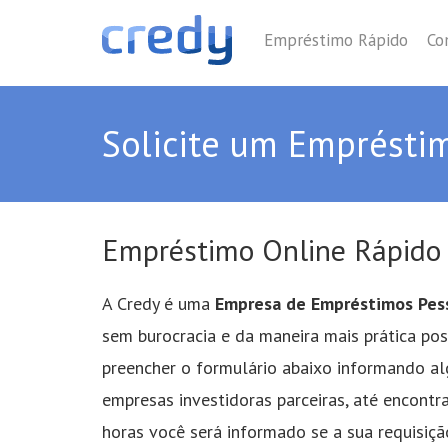
Empréstimo Rápido
Co
Solicite um Emprésti
Empréstimo Online Rápido
A Credy é uma
Empresa de Empréstimos Pes
sem burocracia e da maneira mais prática poss
preencher o formulário abaixo informando alg
empresas investidoras parceiras, até encont
horas você será informado se a sua requisiçã