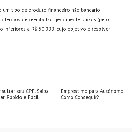
 um tipo de produto financeiro não bancário
com termos de reembolso geralmente baixos (pelo
inferiores a R$ 50.000, cujo objetivo é resolver
sultar seu CPF. Saiba
Empréstimo para Autônomo.
r. Rápido e Fácil.
Como Conseguir?