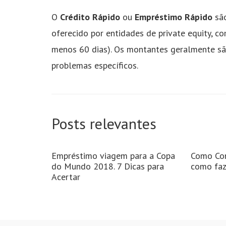
O
Crédito Rápido
ou
Empréstimo Rápido
são
oferecido por entidades de private equity, 
menos 60 dias). Os montantes geralmente são 
problemas específicos.
Posts relevantes
Empréstimo viagem para a Copa
Como Con
do Mundo 2018. 7 Dicas para
como faze
Acertar