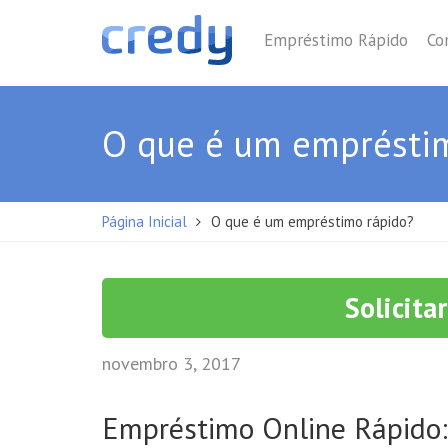
Empréstimo Rápido
Co
O que é um emprésti
Página Inicial
O que é um empréstimo rápido?
Solicita
novembro 3, 2017
Empréstimo Online Rápido: