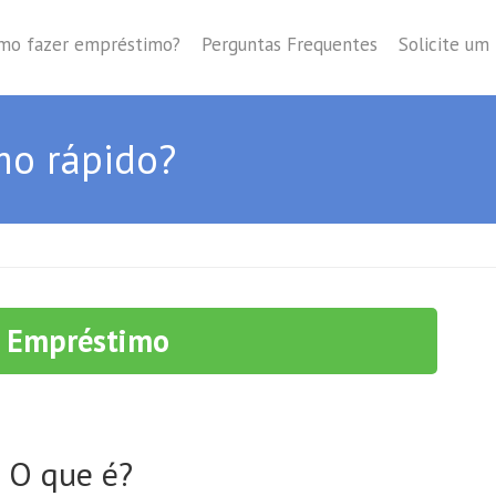
mo fazer empréstimo?
Perguntas Frequentes
Solicite um
mo rápido?
r Empréstimo
 O que é?