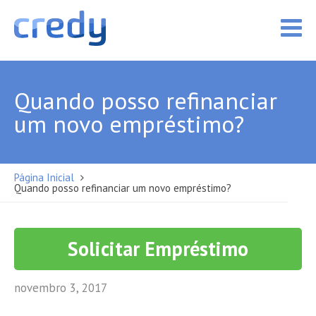
Quando posso refinanciar
um novo empréstimo?
Página Inicial
Quando posso refinanciar um novo empréstimo?
Solicitar Empréstimo
novembro 3, 2017