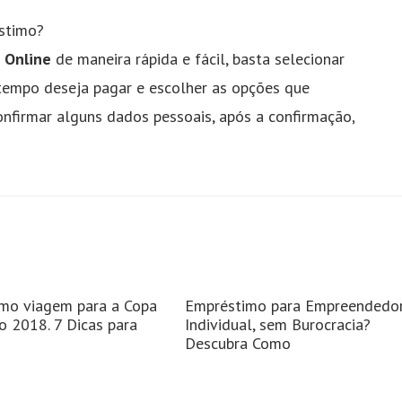
stimo?
 Online
de maneira rápida e fácil, basta selecionar
o tempo deseja pagar e escolher as opções que
nfirmar alguns dados pessoais, após a confirmação,
mo viagem para a Copa
Empréstimo para Empreendedo
 2018. 7 Dicas para
Individual, sem Burocracia?
Descubra Como