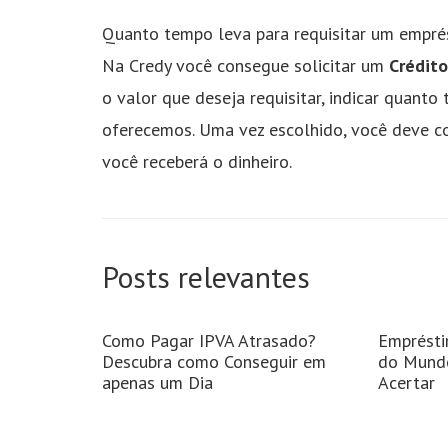
Quanto tempo leva para requisitar um empré
Na Credy você consegue solicitar um
Crédito
o valor que deseja requisitar, indicar quant
oferecemos. Uma vez escolhido, você deve co
você receberá o dinheiro.
Posts relevantes
Como Pagar IPVA Atrasado?
Emprésti
Descubra como Conseguir em
do Mundo
apenas um Dia
Acertar