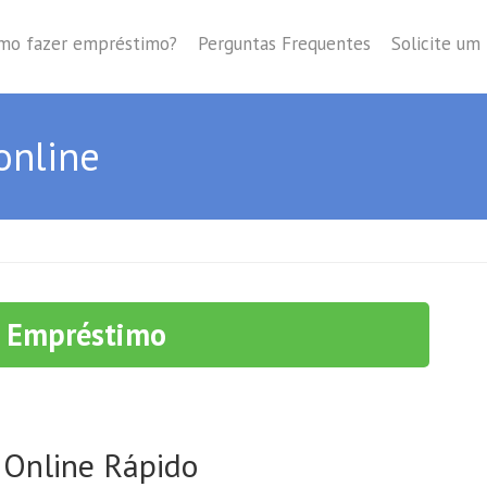
mo fazer empréstimo?
Perguntas Frequentes
Solicite um
online
r Empréstimo
 Online Rápido