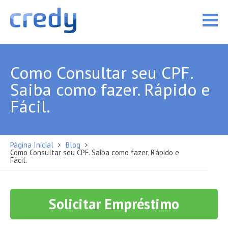
Como Consultar seu CPF.
Saiba como fazer. Rápido e
Fácil.
Página Inicial
Blog
Como Consultar seu CPF. Saiba como fazer. Rápido e
Fácil.
Solicitar Empréstimo