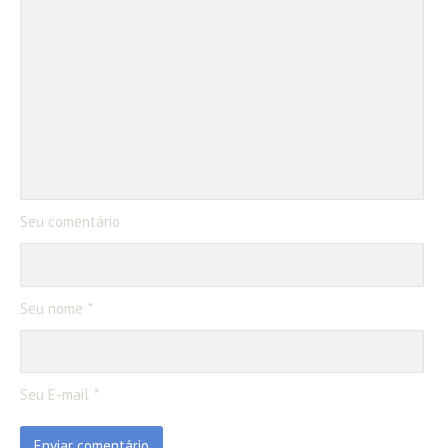
Seu comentário
Seu nome
Seu E-mail