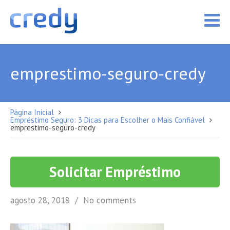
emprestimo-seguro-credy
Página Inicial
Empréstimo Seguro: 3 Dicas para Escolher o Mais Confiável
emprestimo-seguro-credy
Solicitar Empréstimo
agosto 28, 2018
No comments