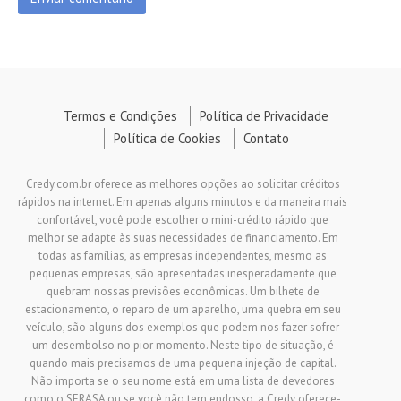
Termos e Condições
Política de Privacidade
Política de Cookies
Contato
Credy.com.br oferece as melhores opções ao solicitar créditos
rápidos na internet. Em apenas alguns minutos e da maneira mais
confortável, você pode escolher o mini-crédito rápido que
melhor se adapte às suas necessidades de financiamento. Em
todas as famílias, as empresas independentes, mesmo as
pequenas empresas, são apresentadas inesperadamente que
quebram nossas previsões econômicas. Um bilhete de
estacionamento, o reparo de um aparelho, uma quebra em seu
veículo, são alguns dos exemplos que podem nos fazer sofrer
um desembolso no pior momento. Neste tipo de situação, é
quando mais precisamos de uma pequena injeção de capital.
Não importa se o seu nome está em uma lista de devedores
como o SERASA ou se você não tem endosso, a Credy oferece-