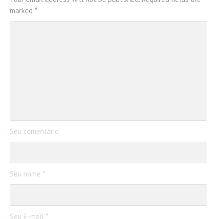
marked *
Seu comentário
Seu nome
Seu E-mail