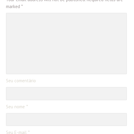
marked *
Seu comentário
Seu nome
Seu E-mail